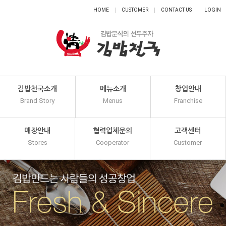
HOME
CUSTOMER
CONTACT US
LOGIN
김밥천국소개
메뉴소개
창업안내
Brand Story
Menus
Franchise
매장안내
협력업체문의
고객센터
Stores
Cooperator
Customer