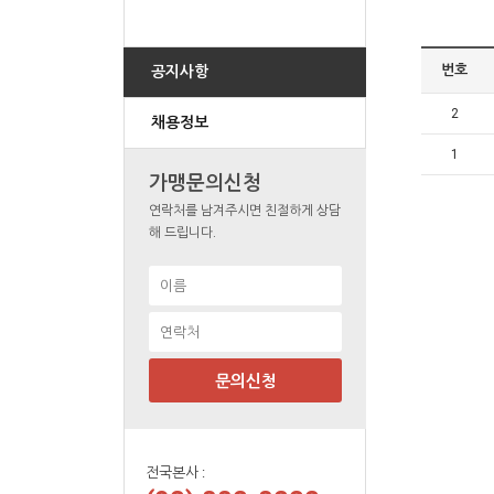
번호
공지사항
2
채용정보
1
가맹문의신청
연락처를 남겨주시면 친절하게 상담
해 드립니다.
문의신청
전국본사 :