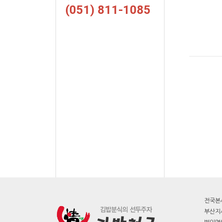
(051) 811-1085
전국본사
부산지사