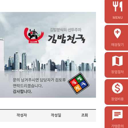
MENU
매장찾기
창업절차
창업비용
작성자
작성일
조회
가맹문의