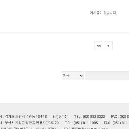
게시물이 없습니다.
 : 경기도 과천시 주암동 184-18
(주)정다믄
TEL : (02) 882-8222
FAX : (02) 
 : 부산시 기장군 장안읍 반룡산단3로 70
TEL : (051) 811-1085
FAX : (051) 811