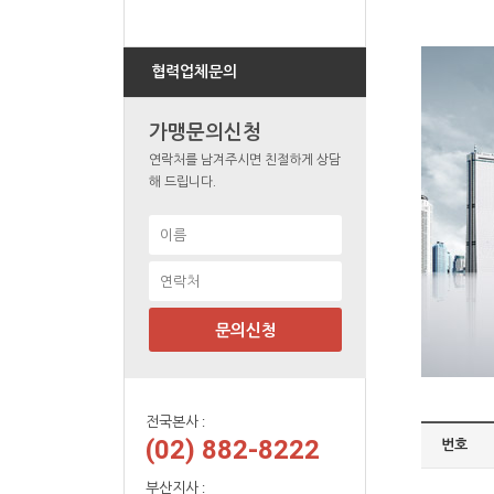
협력업체문의
가맹문의신청
연락처를 남겨주시면 친절하게 상담
해 드립니다.
문의신청
전국본사 :
(02) 882-8222
번호
부산지사 :