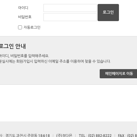
아이디
비밀번호
자동로그인
로그인 안내
아이디, 비밀번호를 입력해주세요.
분실시에는 회원가입시 입력하신 이메일 주소를 이용하여 찾을 수 있습니다.
메인페이지로 이동
 : 경기도 과천시 주암동 184-18
(주)정다믄
TEL : (02) 882-8222
FAX : (02) 