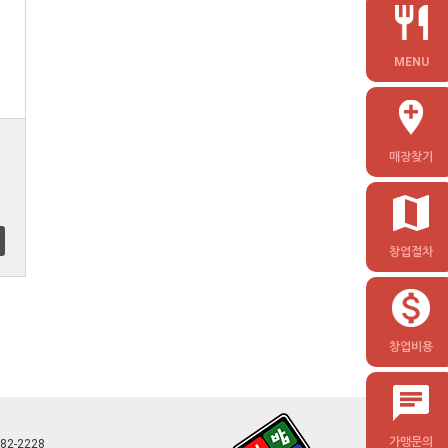
MENU
매장찾기
창업절차
창업비용
가맹문의
882-2228