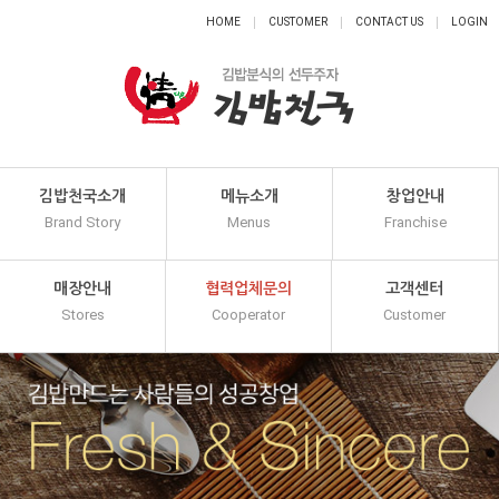
HOME
CUSTOMER
CONTACT US
LOGIN
김밥천국소개
메뉴소개
창업안내
Brand Story
Menus
Franchise
매장안내
협력업체문의
고객센터
Stores
Cooperator
Customer