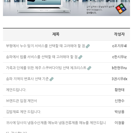
제목
작성자
부평에서 누수 탐지 서비스를 선택할 때 고려해야 할 점
c조지우4l
송파에서 법률 서비스를 선택할 때 고려해야 할 점
c한시우iz
가족과 단체를 위한 제주 스쿠버다이빙 선택 체크리스트
b한현우ru
송파 지역의 변호사 선택 기준
3권시우dx
제안드립니다.
황현태
브랜드관 입점 제안서
신현수
김밥재료 제안 드립니다.
박상용
귀사에 당사의 냉동수산제품 메뉴와 냉동전류제품 메뉴를 제안드립니
이정웅