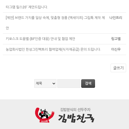
타그램 릴스20' 제안드립니다.
[제안] 브랜드 가치를 일상 속에, 맞춤형 정품 (맥세이프) 그립톡 제작 제
나인프리
안
키오스크 도움벨 (BF인증 대응) 안내 및 협업 제안
링고벨
농업회사법인 한성그린팩토리 협력업체(식자재공급) 문의 드립니다.
이신우
글쓰기