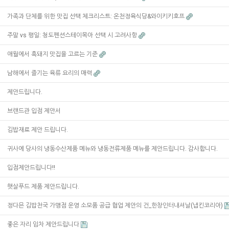
가족과 단체를 위한 맛집 선택 체크리스트: 온천정육식당&와이키키호프
주말 vs 평일: 청도펜션스테이목아 선택 시 고려사항
애월에서 흑돼지 맛집을 고르는 기준
남해에서 즐기는 육류 요리의 매력
제안드립니다.
브랜드관 입점 제안서
김밥재료 제안 드립니다.
귀사에 당사의 냉동수산제품 메뉴와 냉동전류제품 메뉴를 제안드립니다. 감사합니다.
입점제안드립니다!!
햇살푸드 제품 제안드립니다.
정다믄 김밥천국 가맹점 운영 소모품 공급 협업 제안의 건_한창인터내셔날(냅킨코리아)
좋은 자리 임차 제안드립니다