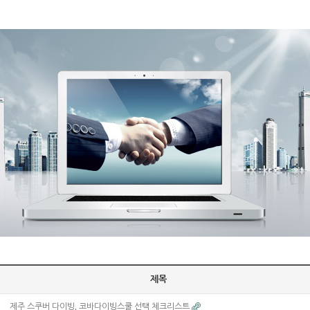
제목
제주 스쿠버 다이빙, 코바다이빙스쿨 선택 체크리스트