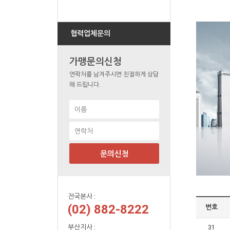
협력업체문의
가맹문의신청
연락처를 남겨주시면 친절하게 상담
해 드립니다.
문의신청
전국본사 :
(02) 882-8222
번호
부산지사 :
31